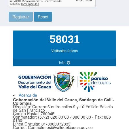
Registrar
Reset
58031
Visitantes únicos
info
Acerca de
Gobernación del Valle del Cauca, Santiago de Cali -
Colombia
Dirección: Carrera 6 entre calles 9 y 10 Edificio Palacio
de San Francisco
Codigo Postal: 760045
Conmutador: (57-2) 620 00 00 - 886 00 00 - Fax: 886
0150
Línea Gratuita: 01-8000972033
Correo: Contactenos@valledelcauca.gov.co